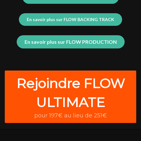
En savoir plus sur FLOW BACKING TRACK
En savoir plus sur FLOW PRODUCTION
Rejoindre FLOW
ULTIMATE
pour 197€ au lieu de 251€