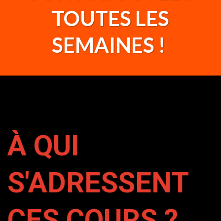
TOUTES LES
SEMAINES !
À QUI
S'ADRESSENT
CES COURS ?