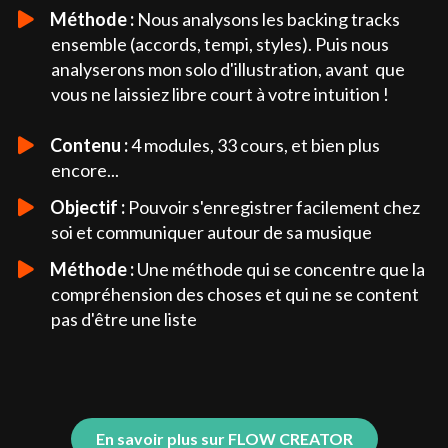
Méthode :
Nous analysons les backing tracks
ensemble (accords, tempi, styles). Puis nous
analyserons mon solo d'illustration, avant que
vous ne laissiez libre court à votre intuition !
Contenu :
4 modules, 33 cours, et bien plus
encore...
Objectif :
Pouvoir s'enregistrer facilement chez
soi et communiquer autour de sa musique
Méthode :
Une méthode qui se concentre que la
compréhension des choses et qui ne se content
pas d'être une liste
En savoir plus sur FLOW CREATOR