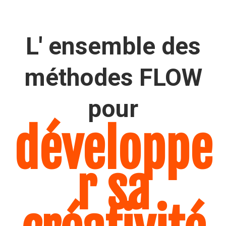
L' ensemble des
méthodes FLOW
pour
développe
r sa