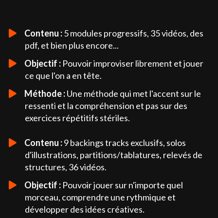
Contenu :
5 modules progressifs, 35 vidéos, des
pdf, et bien plus encore...
Objectif :
Pouvoir improviser librement et jouer
ce que l'on a en tête.
Méthode :
Une méthode qui met l'accent sur le
ressenti et la compréhension et pas sur des
exercices répétitifs stériles.
Contenu :
9 backings tracks exclusifs, solos
d'illustrations, partitions/tablatures, relevés de
structures, 36 vidéos.
Objectif :
Pouvoir jouer sur n'importe quel
morceau, comprendre une rythmique et
développer des idées créatives.