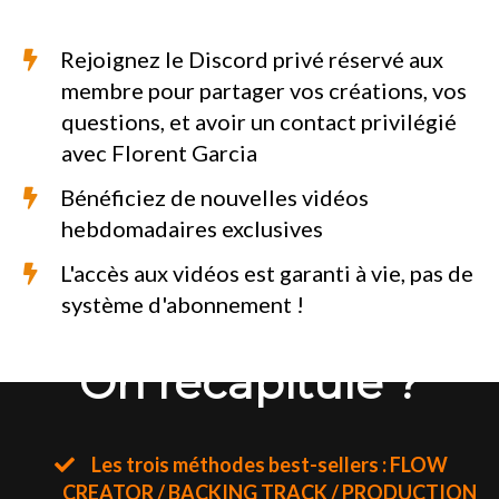
Rejoignez le Discord privé réservé aux
membre pour partager vos créations, vos
questions, et avoir un contact privilégié
avec Florent Garcia
Bénéficiez de nouvelles vidéos
hebdomadaires exclusives
​L'accès aux vidéos est garanti à vie, pas de
système d'abonnement !
On récapitule ?
Les trois méthodes best-sellers : FLOW
CREATOR / BACKING TRACK / PRODUCTION